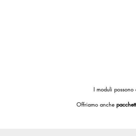
I moduli possono 
Offriamo anche
pacchett