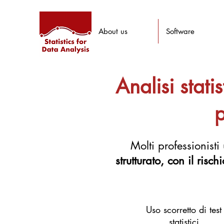
About us
Software
Analisi stat
p
​Molti professionisti
strutturato, con il risch
Uso scorretto di test
statistici