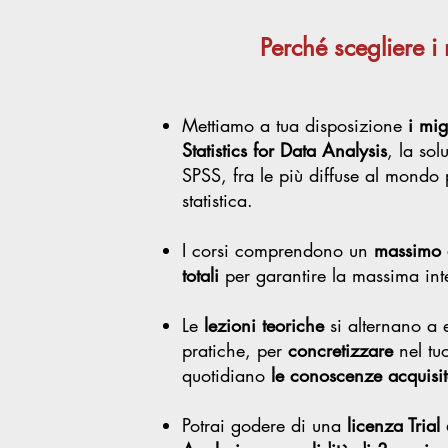
Perché scegliere i 
Mettiamo a tua disposizione
i mig
Statistics for Data Analysis
, la so
SPSS, fra le più diffuse al mondo p
statistica.
I corsi comprendono un
massimo 
totali
per garantire la massima int
Le
lezioni teoriche
si alternano a e
pratiche, per
concretizzare
nel tu
quotidiano
le conoscenze acquisit
Potrai godere di una
licenza Trial 