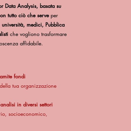
for Data Analysis, basata su
on tutto ciò che serve
per
, università, medici, Pubblica
isti
che vogliono trasformare
noscenza affidabile.
ramite fondi
o della tua organizzazione
analisi in diversi settori
ario, socioeconomico,