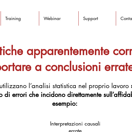
Training
Webinar
Support
Conta
istiche apparentemente cor
ortare a conclusioni errat
 utilizzano l’analisi statistica nel proprio lavoro
io di errori
che incidono direttamente sull’affidab
esempio:
Interpretazioni causali
errate