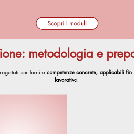
Scopri i moduli
zione: metodologia e prep
rogettati per fornire
competenze concrete, applicabili fin 
lavorativ
o.