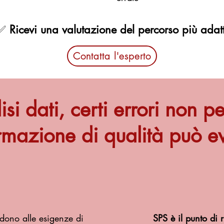
✅
Ricevi una valutazione del percorso più adat
Contatta l'esperto
isi dati, certi errori non 
rmazione di qualità può evi
dono alle esigenze di
SPS è il punto di r