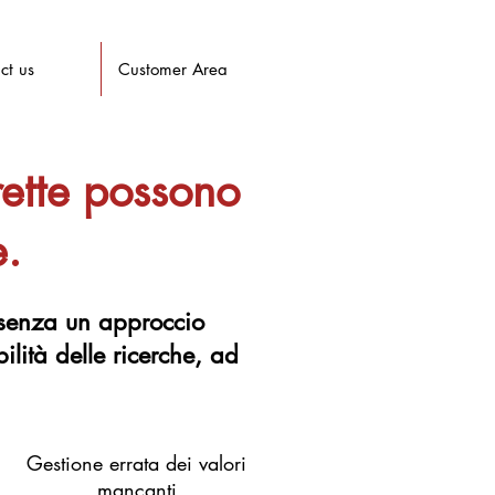
ct us
Customer Area
rette possono
e.
senza un approccio
ilità delle ricerche, ad
Gestione errata dei valori
mancanti