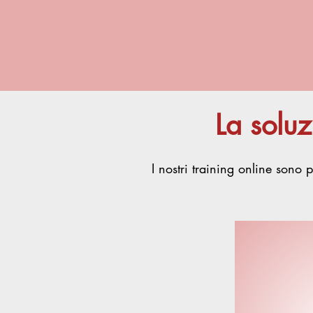
La solu
I nostri training online sono p