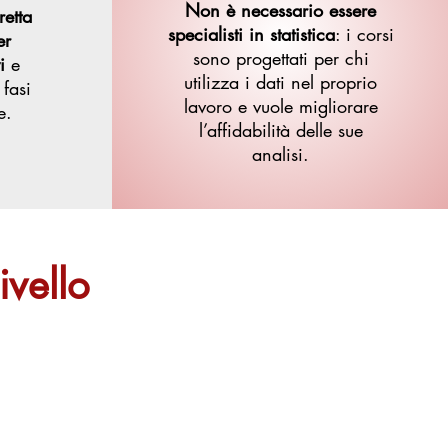
Non è necessario essere
etta
specialisti in statistica
: i corsi
er
sono progettati per chi
i
e
utilizza i dati nel proprio
 fasi
lavoro e vuole migliorare
e.
l’affidabilità delle sue
analisi.
ivello