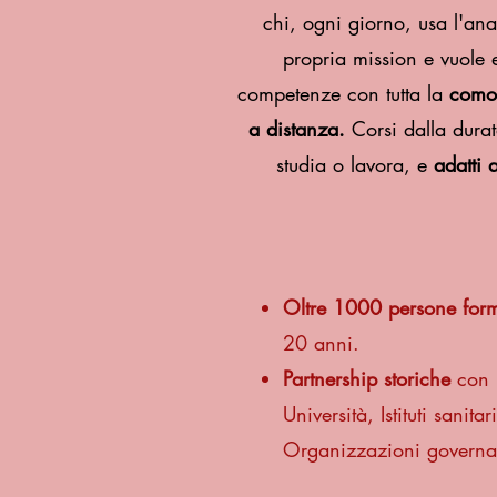
chi, ogni giorno, usa l'anali
propria mission e vuole 
competenze con tutta la
comod
a distanza.
Corsi dalla durat
studia o lavora, e
adatti a
Oltre 1000 persone for
20 anni.
Partnership storiche
con
Università, Istituti sanitar
Organizzazioni governat