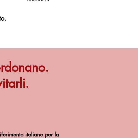
to.
perdonano.
tarli.
iferimento italiano per la