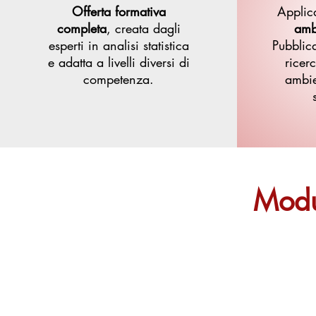
Offerta formativa
Applic
completa
,
creata dagli
ambi
esperti in analisi statistica
Pubblic
e adatta a livelli diversi di
ricer
competenza.
ambie
Modul